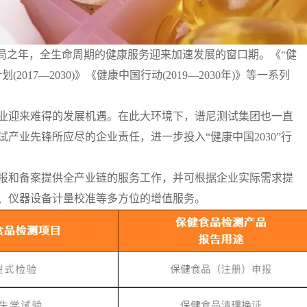
开局之年，全生命周期的健康服务迎来加速发展的窗口期。《“健
2017—2030)》《健康中国行动(2019—2030年)》等一系列
业迎来难得的发展机遇。在此大环境下，谱尼测试集团也一直
产业先锋所应尽的企业责任，进一步投入“健康中国2030”行
报和备案提供全产业链的服务工作，并可根据企业实际需求提
、仪器设备计量校准等多方位的增值服务。