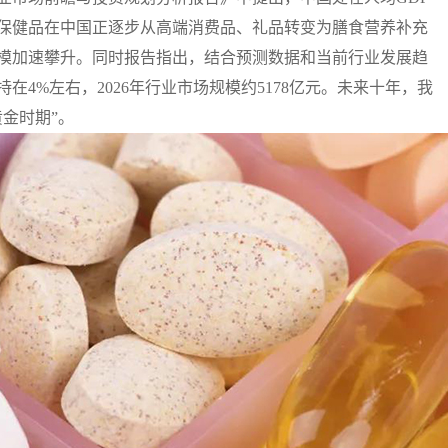
程中，保健品在中国正逐步从高端消费品、礼品转变为膳食营养补充
模加速攀升。同时报告指出，结合预测数据和当前行业发展趋
在4%左右，2026年行业市场规模约5178亿元。未来十年，我
金时期”。