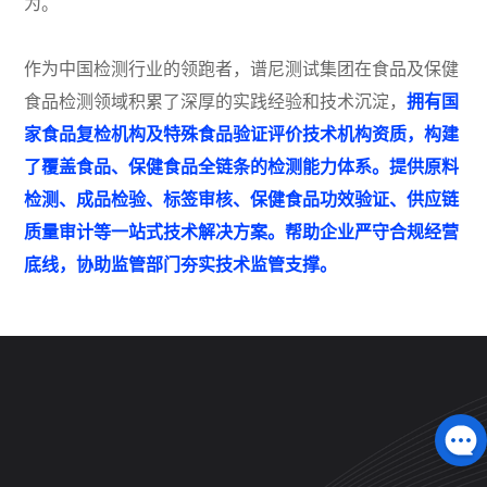
为。
作为中国检测行业的领跑者，谱尼测试集团在食品及保健
食品检测领域积累了深厚的实践经验和技术沉淀，
拥有国
家食品复检机构及特殊食品验证评价技术机构资质，构建
了覆盖食品、保健食品全链条的检测能力体系。提供原料
检测、成品检验、标签审核、保健食品功效验证、供应链
质量审计等一站式技术解决方案。帮助企业严守合规经营
底线，协助监管部门夯实技术监管支撑。