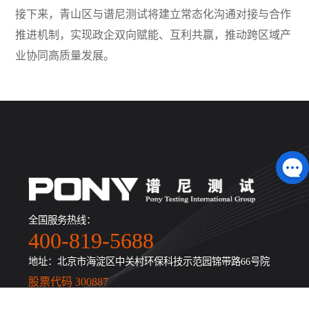
接下来，青山区与谱尼测试将建立常态化沟通对接与合作
推进机制，实现政企双向赋能、互利共赢，推动跨区域产
业协同高质量发展。
全国服务热线：
400-819-5688
地址：北京市海淀区中关村环保科技示范园锦带路66号院
股票代码 300887
京ICP备05058175号-1 |
京公网安备 11010802032138号